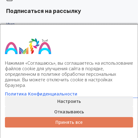
Подписаться на рассылку
Имя
Эл. почта
(Обязательно)
Нажимая «Соглашаюсь», вы соглашаетесь на использование
файлов cookie для улучшения сайта в порядке,
определенном в политике обработки персональных
данных. Вы можете отключить cookie в настройках
браузера.
Политика Конфиденциальности
© 2023-
2026
Настроить
- AmRa.Travel -
Отказываюсь
Туристические услуги
Принять все
полного цикла