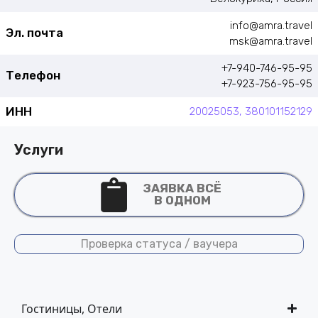
info@amra.travel
Эл. почта
msk@amra.travel
+7-940-746-95-95
Телефон
+7-923-756-95-95
ИНН
20025053, 380101152129
Услуги
ЗАЯВКА ВСЁ
В ОДНОМ
Проверка статуса / ваучера
Гостиницы, Отели