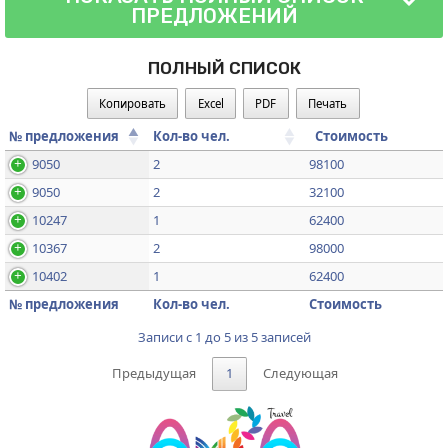
ПРЕДЛОЖЕНИЙ
ПОЛНЫЙ СПИСОК
Копировать
Excel
PDF
Печать
№ предложения
Кол-во чел.
Стоимость
9050
2
98100
9050
2
32100
10247
1
62400
10367
2
98000
10402
1
62400
№ предложения
Кол-во чел.
Стоимость
Записи с 1 до 5 из 5 записей
Предыдущая
1
Следующая