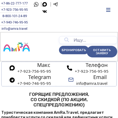
+7-86-22-777-177
+7-923-756-95-95
8-800-101-24-89
+7-940-746-95-95
info@amra.travel
БРОНИРОВАТЬ
ОСТАВИТЬ
ЗАЯВКУ
Макс
Телефон
+7-923-756-95-95
+7-923-756-95-95
Telegram
Email
+7-940-746-95-95
info@amra.travel
ГОРЯЩИЕ ПРЕДЛОЖЕНИЯ,
СО СКИДКОЙ (ПО АКЦИИ,
СПЕЦПРЕДЛОЖЕНИЮ)
Туристическая компания AmRa.Travel, предлагает
приобрести услуги со скидкой или дефицитные услуги