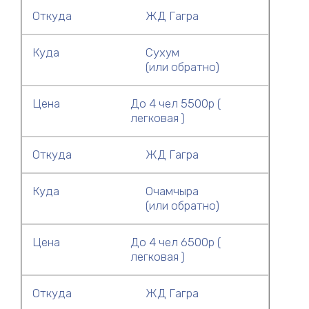
Откуда
ЖД Гагра
Куда
Сухум
(или обратно)
Цена
До 4 чел 5500р (
легковая )
Откуда
ЖД Гагра
Куда
Очамчыра
(или обратно)
Цена
До 4 чел 6500р (
легковая )
Откуда
ЖД Гагра