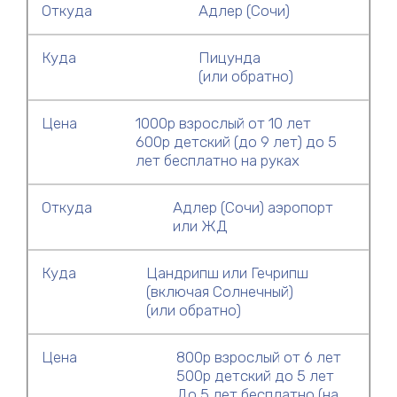
Откуда
Адлер (Сочи)
Куда
Пицунда
(или обратно)
Цена
1000р взрослый от 10 лет
600р детский (до 9 лет) до 5
лет бесплатно на руках
Откуда
Адлер (Сочи) аэропорт
или ЖД
Куда
Цандрипш или Гечрипш
(включая Солнечный)
(или обратно)
Цена
800р взрослый от 6 лет
500р детский до 5 лет
До 5 лет бесплатно (на