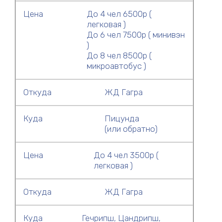
Цена
До 4 чел 6500р (
легковая )
До 6 чел 7500р ( минивэн
)
До 8 чел 8500р (
микроавтобус )
Откуда
ЖД Гагра
Куда
Пицунда
(или обратно)
Цена
До 4 чел 3500р (
легковая )
Откуда
ЖД Гагра
Куда
Гечрипш, Цандрипш,