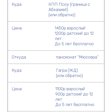
Куда
КПП Псоу (граница с
Абхазией)
(или обратно)
Цена
1450р взрослый
1200р детский до 12
лет
До 5 лет бесплатно
Откуда
пансионат "Мюссера"
Куда
Гагра (ЖД)
(или обратно)
Цена
1100р взрослый
900р детский до 12
лет
До 5 лет бесплатно