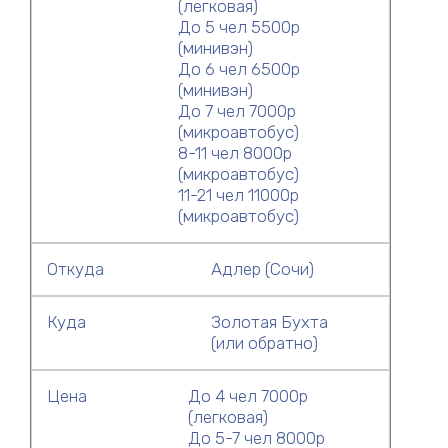
(легковая)
До 5 чел 5500р
(минивэн)
До 6 чел 6500р
(минивэн)
До 7 чел 7000р
(микроавтобус)
8-11 чел 8000р
(микроавтобус)
11-21 чел 11000р
(микроавтобус)
Откуда
Адлер (Сочи)
Куда
Золотая Бухта
(или обратно)
Цена
До 4 чел 7000р
(легковая)
До 5-7 чел 8000р