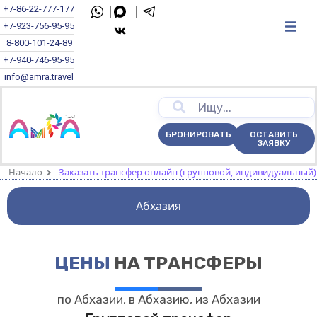
+7-86-22-777-177
+7-923-756-95-95
8-800-101-24-89
+7-940-746-95-95
info@amra.travel
БРОНИРОВАТЬ
ОСТАВИТЬ
ЗАЯВКУ
Начало
Заказать трансфер онлайн (групповой, индивидуальный)
Абхазия
ЦЕНЫ
НА ТРАНСФЕРЫ
по Абхазии, в Абхазию, из Абхазии