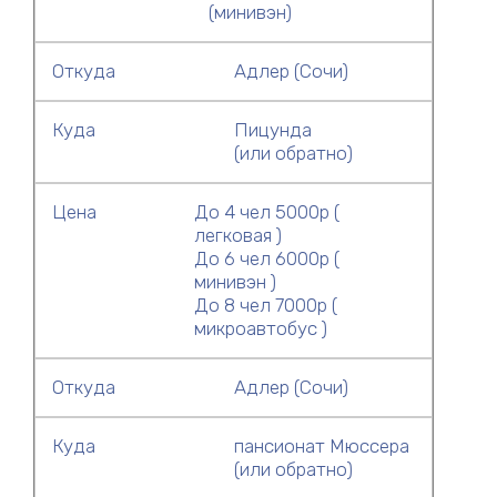
(минивэн)
Откуда
Адлер (Сочи)
Куда
Пицунда
(или обратно)
Цена
До 4 чел 5000р (
легковая )
До 6 чел 6000р (
минивэн )
До 8 чел 7000р (
микроавтобус )
Откуда
Адлер (Сочи)
Куда
пансионат Мюссера
(или обратно)