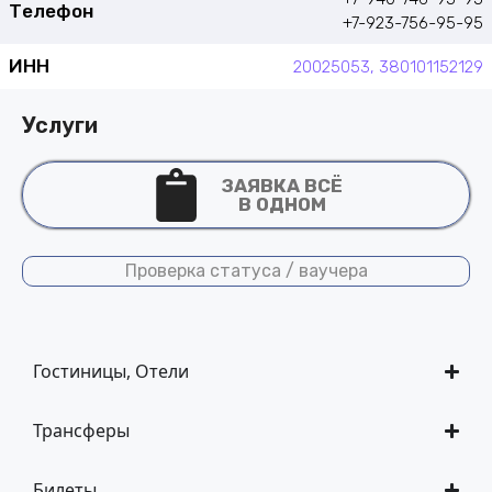
Телефон
+7-923-756-95-95
ИНН
20025053, 380101152129
Услуги
ЗАЯВКА ВСЁ
В ОДНОМ
Проверка статуса / ваучера
Гостиницы, Отели
Трансферы
Билеты