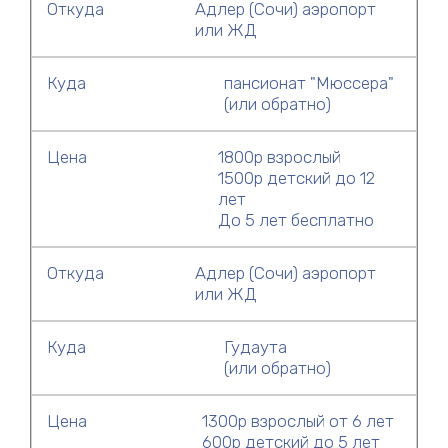
Откуда
Адлер (Сочи) аэропорт
или ЖД
Куда
пансионат "Мюссера"
(или обратно)
Цена
1800р взрослый
1500р детский до 12
лет
До 5 лет бесплатно
Откуда
Адлер (Сочи) аэропорт
или ЖД
Куда
Гудаута
(или обратно)
Цена
1300р взрослый от 6 лет
600р детский до 5 лет