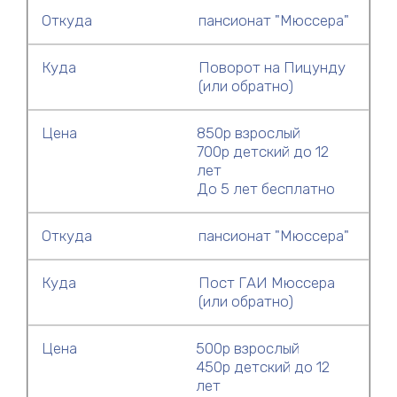
Откуда
пансионат "Мюссера"
Куда
Поворот на Пицунду
(или обратно)
Цена
850р взрослый
700р детский до 12
лет
До 5 лет бесплатно
Откуда
пансионат "Мюссера"
Куда
Пост ГАИ Мюссера
(или обратно)
Цена
500р взрослый
450р детский до 12
лет