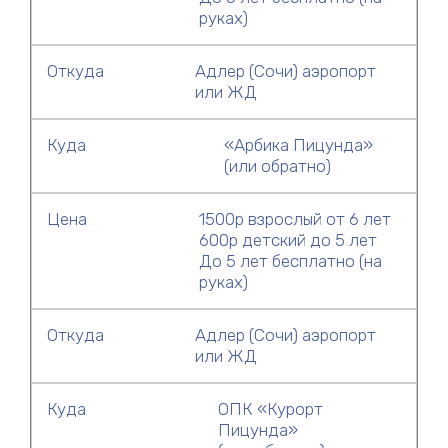
руках)
Откуда
Адлер (Сочи) аэропорт
или ЖД
Куда
«Арбика Пицунда»
(или обратно)
Цена
1500р взрослый от 6 лет
600р детский до 5 лет
До 5 лет бесплатно (на
руках)
Откуда
Адлер (Сочи) аэропорт
или ЖД
Куда
ОПК «Курорт
Пицунда»