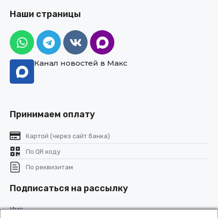
Наши страницы
Канал новостей в Макс
Принимаем оплату
Картой (через сайт банка)
По QR коду
По реквизитам
Подписаться на рассылку
Имя