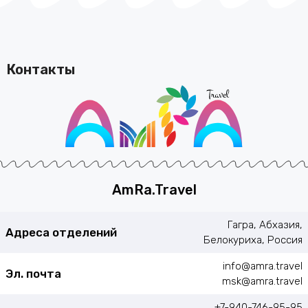
Контакты
AmRa.Travel
Гагра, Абхазия,
Адреса отделений
Белокуриха, Россия
info@amra.travel
Эл. почта
msk@amra.travel
+7-940-746-95-95