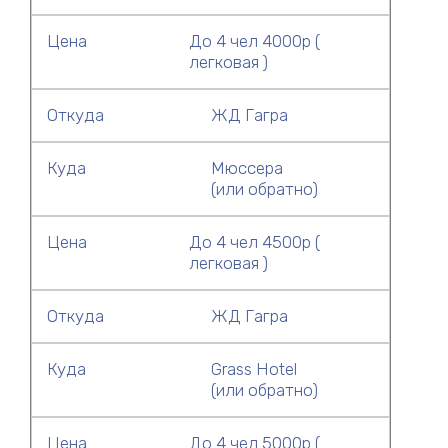
Цена
До 4 чел 4000р (
легковая )
Откуда
ЖД Гагра
Куда
Мюссера
(или обратно)
Цена
До 4 чел 4500р (
легковая )
Откуда
ЖД Гагра
Куда
Grass Hotel
(или обратно)
Цена
До 4 чел 5000р (