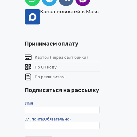
Канал новостей в Макс
Принимаем оплату
а
Картой (через сайт банка)
По QR коду
По реквизитам
Подписаться на рассылку
Имя
Эл. почта
(Обязательно)