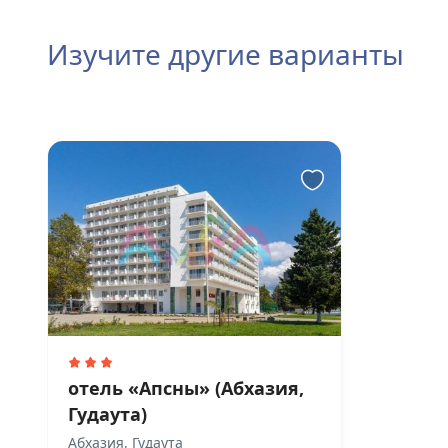
Изучите другие варианты
отель «Апсны» (Абхазия,
Гудаута)
Абхазия, Гудаута