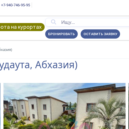
+7-940-746-95-95
ота на курортах
БРОНИРОВАТЬ
ОСТАВИТЬ ЗАЯВКУ
бхазия)
удаута, Абхазия)