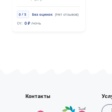
/
0
5
Без оценок
(Нет отзывов)
0 ₽
От:
/ночь
Контакты
Усл