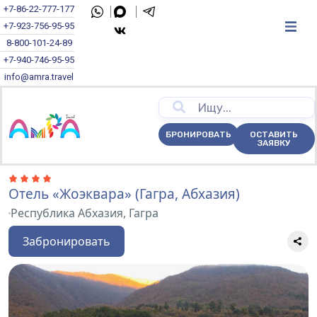
+7-86-22-777-177
+7-923-756-95-95
8-800-101-24-89
+7-940-746-95-95
info@amra.travel
БРОНИРОВАТЬ
ОСТАВИТЬ
ЗАЯВКУ
Отель «Жоэквара» (Гагра, Абхазия)
Республика Абхазия, Гагра
Забронировать