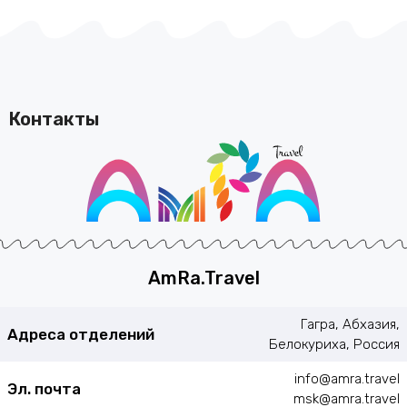
Контакты
AmRa.Travel
Гагра, Абхазия,
Адреса отделений
Белокуриха, Россия
info@amra.travel
Эл. почта
msk@amra.travel