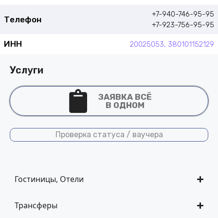
+7-940-746-95-95
Телефон
+7-923-756-95-95
ИНН
20025053, 380101152129
Услуги
ЗАЯВКА ВСЁ
В ОДНОМ
Проверка статуса / ваучера
Гостиницы, Отели
Трансферы