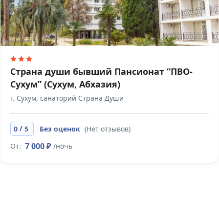
Страна души бывший Пансионат “ПВО-
Сухум” (Сухум, Абхазия)
г. Сухум, санаторий Страна Души
/
0
5
Без оценок
(Нет отзывов)
7 000 ₽
От:
/ночь