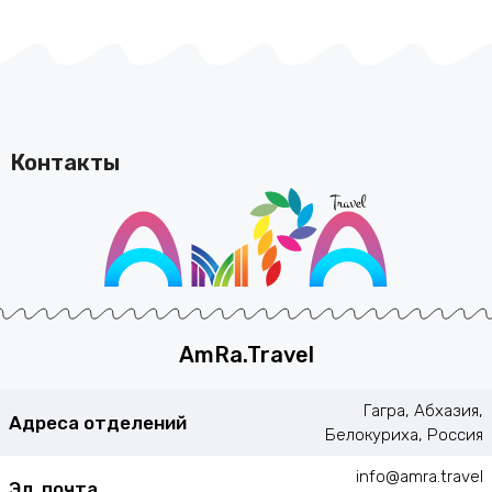
Контакты
AmRa.Travel
Гагра, Абхазия,
Адреса отделений
Белокуриха, Россия
info@amra.travel
Эл. почта