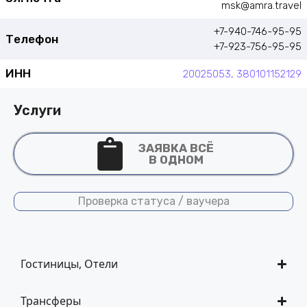
msk@amra.travel
+7-940-746-95-95
Телефон
+7-923-756-95-95
ИНН
20025053, 380101152129
Услуги
ЗАЯВКА ВСЁ
В ОДНОМ
Проверка статуса / ваучера
Гостиницы, Отели
Трансферы