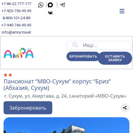
+7-86-22-777-177
+7-923-756-95-95
8-800-101-24-89
+7-940-746-95-95
info@amra.travel
БРОНИРОВАТЬ
ОСТАВИТЬ
ЗАЯВКУ
Пансионат “МВО-Сухум” корпус “Бриз”
(Абхазия, Сухум)
г. Сухум, ул. Акиртава, д. 24, санаторий «МВО-Сухум»
Забронировать