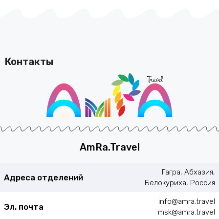
Контакты
AmRa.Travel
Гагра, Абхазия,
Адреса отделений
Белокуриха, Россия
info@amra.travel
Эл. почта
msk@amra.travel