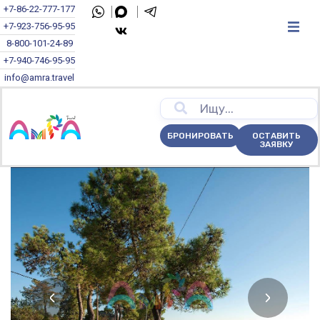
+7-86-22-777-177
+7-923-756-95-95
8-800-101-24-89
+7-940-746-95-95
info@amra.travel
БРОНИРОВАТЬ
ОСТАВИТЬ
ЗАЯВКУ