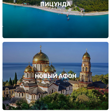
ПИЦУНДА
НОВЫЙ АФОН