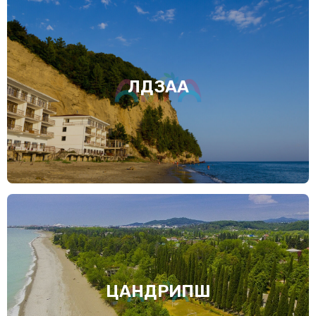
ЛДЗАА
ЦАНДРИПШ