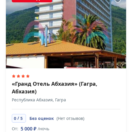
«Гранд Отель Абхазия» (Гагра,
Абхазия)
Республика Абхазия, Гагра
/
0
5
Без оценок
(Нет отзывов)
5 000 ₽
От:
/ночь