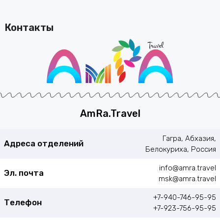
Контакты
AmRa.Travel
Гагра, Абхазия,
Адреса отделений
Белокуриха, Россия
info@amra.travel
Эл. почта
msk@amra.travel
+7-940-746-95-95
Телефон
+7-923-756-95-95