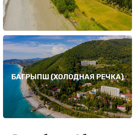
БАГРЫПШ (ХОЛОДНАЯ РЕЧКА)