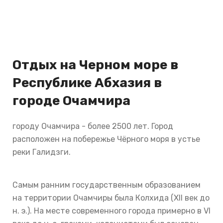
Отдых на Черном море в
Республике Абхазия в
городе Очамчира
городу Очамчира - более 2500 лет. Город
расположен на побережье Чёрного моря в устье
реки Галидзги.
Самым ранним государственным образованием
на территории Очамчиры была Колхида (XII век до
н. э.). На месте современного города примерно в VI