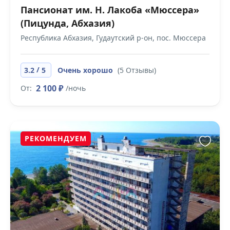
Пансионат им. Н. Лакоба «Мюссера»
(Пицунда, Абхазия)
Республика Абхазия, Гудаутский р-он, пос. Мюссера
/
3.2
5
Очень хорошо
(5 Отзывы)
2 100 ₽
От:
/ночь
РЕКОМЕНДУЕМ