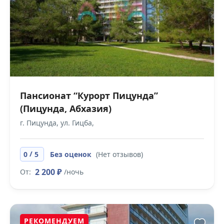
Пансионат “Курорт Пицунда”
(Пицунда, Абхазия)
г. Пицунда, ул. Гицба,
/
0
5
Без оценок
(Нет отзывов)
2 200 ₽
От:
/ночь
РЕКОМЕНДУЕМ