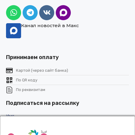
Канал новостей в Макс
Принимаем оплату
Картой (через сайт банка)
По QR коду
По реквизитам
Подписаться на рассылку
Имя
Эл. почта
(Обязательно)