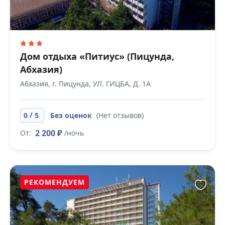
Дом отдыха «Питиус» (Пицунда,
Абхазия)
Абхазия, г. Пицунда, УЛ. ГИЦБА, Д. 1А
/
0
5
Без оценок
(Нет отзывов)
2 200 ₽
От:
/ночь
РЕКОМЕНДУЕМ