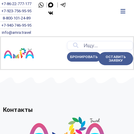
+7-86-22-777-177
+7-923-756-95-95
8-800-101-24-89
+7-940-746-95-95
info@amra.travel
БРОНИРОВАТЬ
ОСТАВИТЬ
ЗАЯВКУ
Контакты