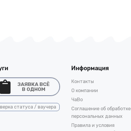
уги
Информация
Контакты
ЗАЯВКА ВСЁ
В ОДНОМ
О компании
ЧаВо
верка статуса / ваучера
Соглашение об обработке
персональных данных
Правила и условия