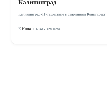
Калининград
Калининград-Путешествие в старинный Кенигсберг
К
Инна
17.03.2025 16:50